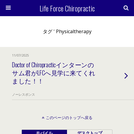
Life Force Chiropractic
タグ ' Physicaltherapy
11/07/2025
Doctor of Chiropracticインターンの
サム君がLFCへ見学に来てくれ
ました！！
ノーレスポンス
このページのトップへ戻る
モバイル
デスクトップ