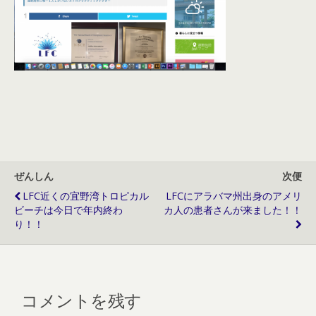
ぜんしん
次便
LFC近くの宜野湾トロピカル
LFCにアラバマ州出身のアメリ
ビーチは今日で年内終わ
カ人の患者さんが来ました！！
り！！
コメントを残す