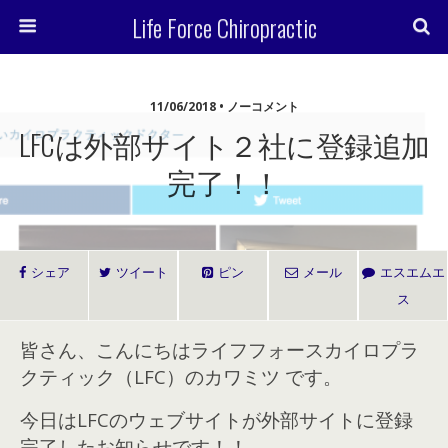
Life Force Chiropractic
11/06/2018 • ノーコメント
LFCは外部サイト２社に登録追加
完了！！
シェア
ツイート
ピン
メール
エスエムエ
ス
皆さん、こんにちはライフフォースカイロプラ
クティック（LFC）のカワミツ です。
今日はLFCのウェブサイトが外部サイトに登録
完了したお知らせです！！