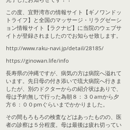
この度、宜野湾市の情報サイト【ギノワンドッ
トライフ】と全国のマッサージ・リラグゼーシ
ョン情報サイト【ラクナビ】に当院のウェブサ
イトが登録されましたのでお知らせ致します。
http://www.raku-navi.jp/detail/28185/
https://ginowan.life/info
長寿県の沖縄ですが、病気の方は病院へ溢れて
います。先日母の付き添いで琉大病院へ行きま
したが、別のドクターからの紹介状はありで、
母は予約無しで行った為朝８：３０amから夕
方６：００pmぐらいまでかかりました。
その間もろもろの検査などはあったものの、医
者の診察は５分程度。母は最後は疲れ切ってい