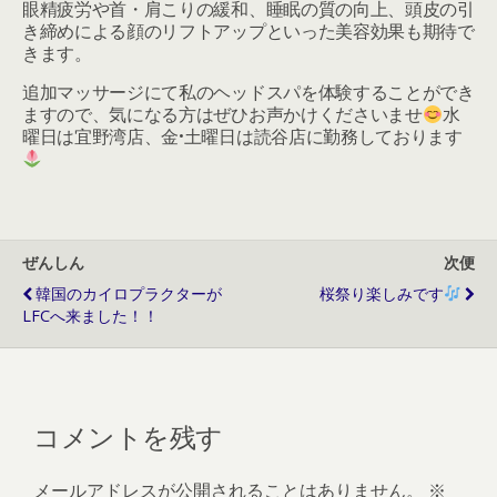
眼精疲労や首・肩こりの緩和、睡眠の質の向上、頭皮の引
き締めによる顔のリフトアップといった美容効果も期待で
きます。
追加マッサージにて私のヘッドスパを体験することができ
ますので、気になる方はぜひお声かけくださいませ
水
曜日は宜野湾店、金•土曜日は読谷店に勤務しております
ぜんしん
次便
韓国のカイロプラクターが
桜祭り楽しみです
LFCへ来ました！！
コメントを残す
メールアドレスが公開されることはありません。
※