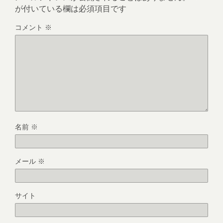
が付いている欄は必須項目です
コメント
※
名前
※
メール
※
サイト