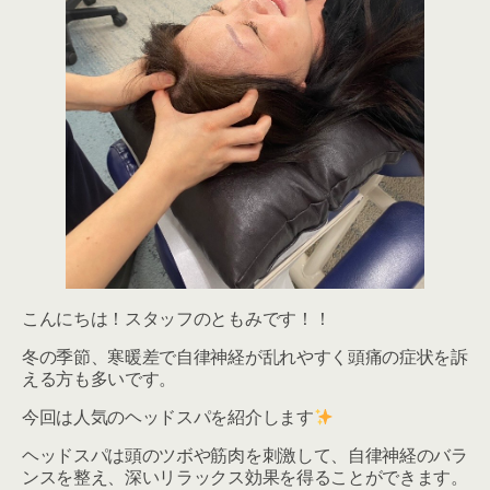
こんにちは！スタッフのともみです！！
冬の季節、寒暖差で自律神経が乱れやすく頭痛の症状を訴
える方も多いです。
今回は人気のヘッドスパを紹介します
ヘッドスパは頭のツボや筋肉を刺激して、自律神経のバラ
ンスを整え、深いリラックス効果を得ることができます。