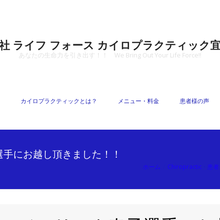
社 ライフ フォース カイロプラクティック
あなたの生命力を引き出す！！ We Bring Out Your Life Force!!
カイロプラクティックとは？
メニュー・料金
患者様の声
選手にお越し頂きました！！
ホーム
/
Chiropractic
•
患者