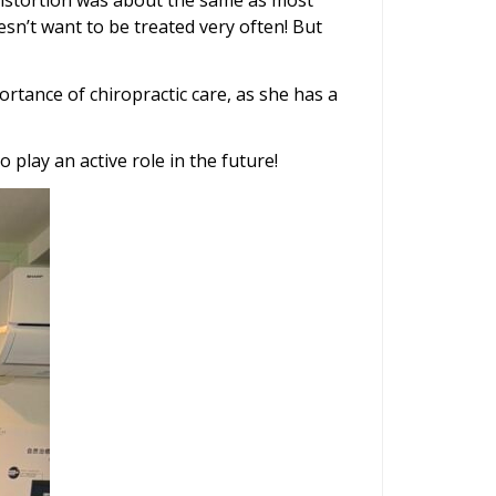
esn’t want to be treated very often! But
ortance of chiropractic care, as she has a
 play an active role in the future!