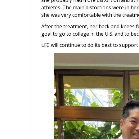
athletes. The main distortions were in her
she was very comfortable with the treatm
After the treatment, her back and knees fe
goal to go to college in the U.S. and to be
LFC will continue to do its best to support