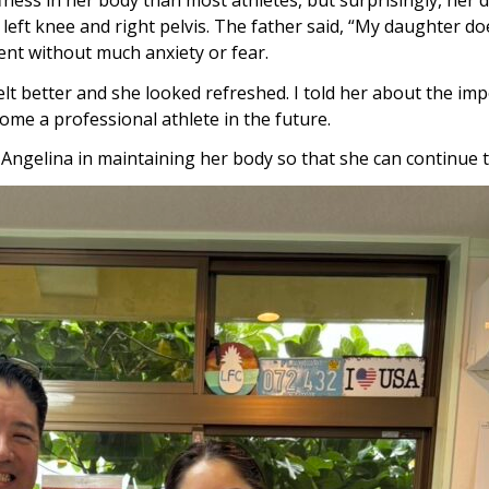
 left knee and right pelvis. The father said, “My daughter do
ent without much anxiety or fear.
lt better and she looked refreshed. I told her about the imp
come a professional athlete in the future.
 Angelina in maintaining her body so that she can continue to