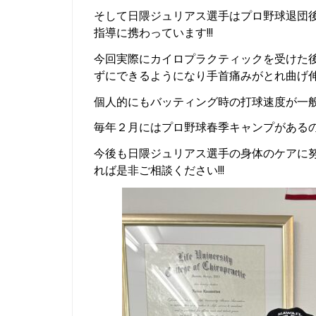
そして日隈ジュリアス選手はプロ野球退団
指導に携わっています!!!
今回実際にカイロプラクティックを受けた後
ずにできるようになり手首痛みがとれ曲げ伸ば
個人的にもバッティング時の打球速度が一般の
毎年２月にはプロ野球春季キャンプがあるの
今後も日隈ジュリアス選手の身体のケアに努め
れば是非ご相談ください!!!