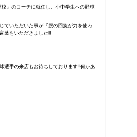
縄校』のコーチに就任し、小中学生への野球
感じていただいた事が『腰の回旋が力を使わ
葉をいただきました!!!
選手の来店もお待ちしております!!!何かあ