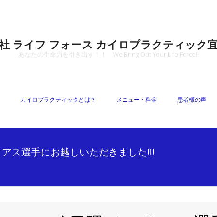
社 ライフ フォース カイロプラクティック
あなたの生命力を引き出す！！ We Bring Out Your Life Force!!
カイロプラクティックとは？
メニュー・料金
患者様の声
アス選手にお越しいただきました!!!