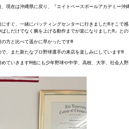
後、現在は沖縄県に戻り、『エイトベースボールアカデミー沖
にすぐ、一緒にバッティングセンターに行きました!!!そこで
しだけでなく腕を上げる動作までが楽になりました!!!』との言
方と比べて遥かに早かったです!!!
で、また新たなプロ野球選手の来店を楽しみにしています!!!
ていきます!!!他にも少年野球や中学、高校、大学、社会人野球