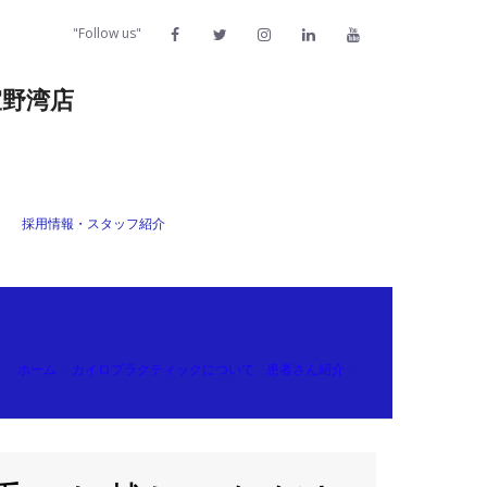
"Follow us"
宜野湾店
採用情報・スタッフ紹介
ホーム
/
カイロプラクティックについて
•
患者さん紹介
/
…