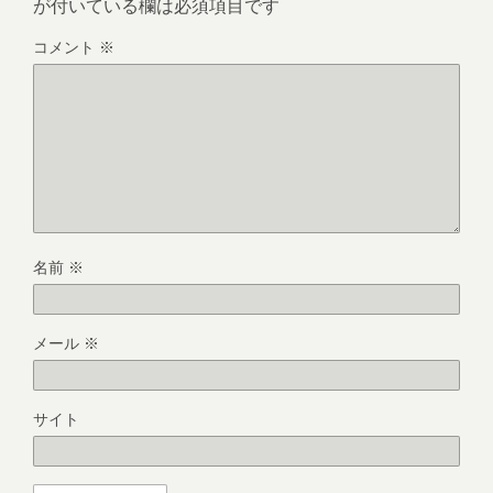
が付いている欄は必須項目です
コメント
※
名前
※
メール
※
サイト