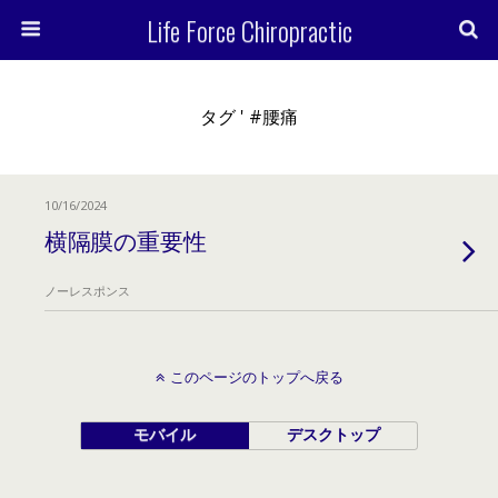
Life Force Chiropractic
タグ ' #腰痛
10/16/2024
横隔膜の重要性
ノーレスポンス
このページのトップへ戻る
モバイル
デスクトップ