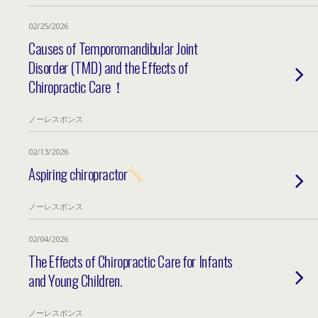
02/25/2026
Causes of Temporomandibular Joint
Disorder (TMD) and the Effects of
Chiropractic Care！
ノーレスポンス
02/13/2026
Aspiring chiropractor
ノーレスポンス
02/04/2026
The Effects of Chiropractic Care for Infants
and Young Children.
ノーレスポンス