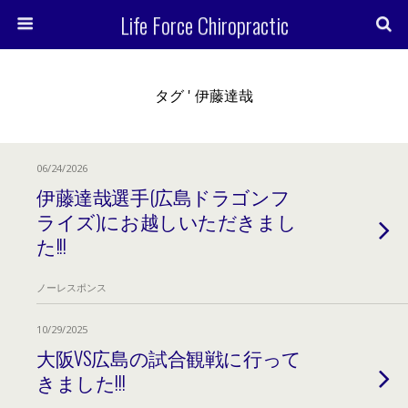
Life Force Chiropractic
タグ ' 伊藤達哉
06/24/2026
伊藤達哉選手(広島ドラゴンフ
ライズ)にお越しいただきまし
た!!!
ノーレスポンス
10/29/2025
大阪VS広島の試合観戦に行って
きました!!!