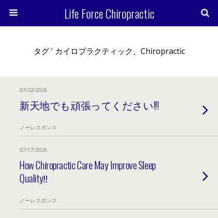
Life Force Chiropractic
タグ ' カイロプラクティック、chiropractic
07/22/2026
新天地でも頑張ってください!!!
ノーレスポンス
07/17/2026
How Chiropractic Care May Improve Sleep
Quality‼︎
ノーレスポンス